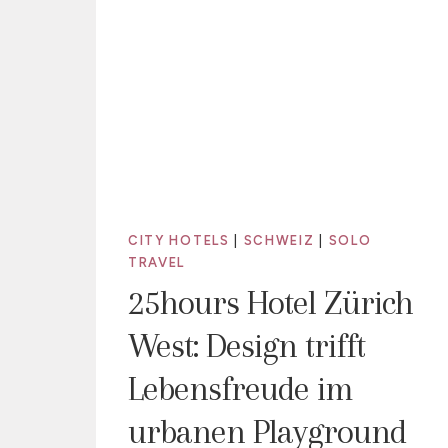
CITY HOTELS
|
SCHWEIZ
|
SOLO
TRAVEL
25hours Hotel Zürich
West: Design trifft
Lebensfreude im
urbanen Playground