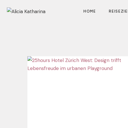
Zum
Inhalt
HOME
REISEZIE
springen