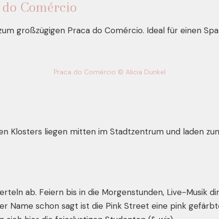
a do Comércio
zum großzügigen Praca do Comércio. Ideal für einen Spaz
Praca do Comércio © Alicia Dunkel
gen Klosters liegen mitten im Stadtzentrum und laden zum
rteln ab. Feiern bis in die Morgenstunden, Live-Musik dire
r Name schon sagt ist die Pink Street eine pink gefärbte