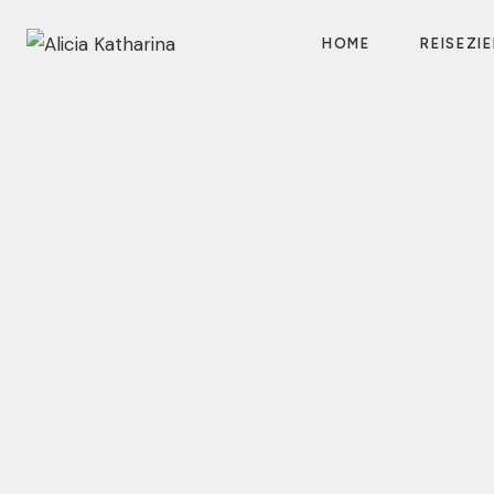
Zum
Inhalt
HOME
REISEZIE
springen