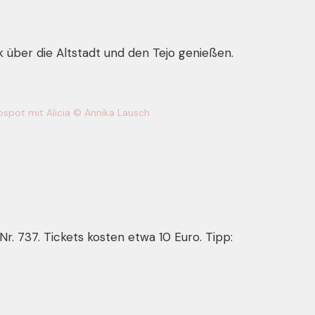
 über die Altstadt und den Tejo genießen.
spot mit Alicia © Annika Lausch
r. 737. Tickets kosten etwa 10 Euro. Tipp: