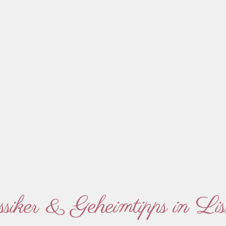
siker & Geheimtipps in Lis