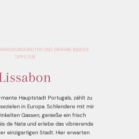
HENSWÜRDIGKEITEN UND ERFAHRE INSIDER
TIPPS FÜR
Lissabon
armante Hauptstadt Portugals, zählt zu
sezielen in Europa. Schlendere mit mir
inkelten Gassen, genieße ein frisch
is de Nata und erlebe das vibrierende
r einzigartigen Stadt. Hier erwarten