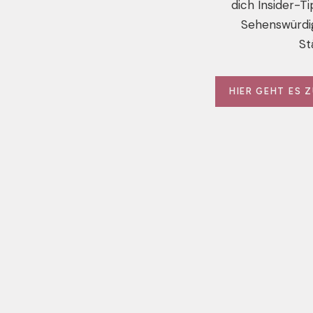
dich Insider-Ti
Sehenswürdig
St
HIER GEHT ES 