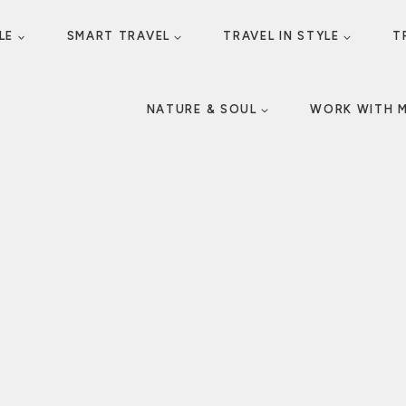
LE
SMART TRAVEL
TRAVEL IN STYLE
T
NATURE & SOUL
WORK WITH 