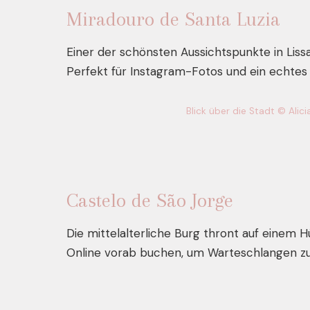
Miradouro de Santa Luzia
Einer der schönsten Aussichtspunkte in Liss
Perfekt für Instagram-Fotos und ein echtes
Blick über die Stadt © Alici
Castelo de São Jorge
Die mittelalterliche Burg thront auf einem H
Online vorab buchen, um Warteschlangen z