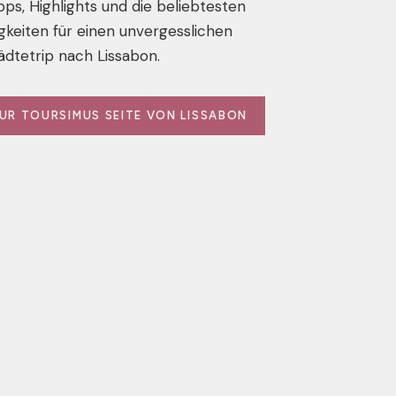
pps, Highlights und die beliebtesten
keiten für einen unvergesslichen
ädtetrip nach Lissabon.
ZUR TOURSIMUS SEITE VON LISSABON