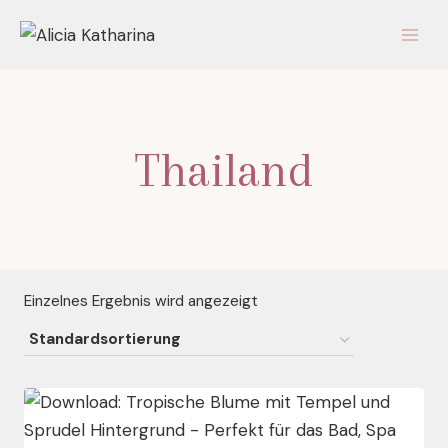
Zum
Inhalt
springen
Thailand
Einzelnes Ergebnis wird angezeigt