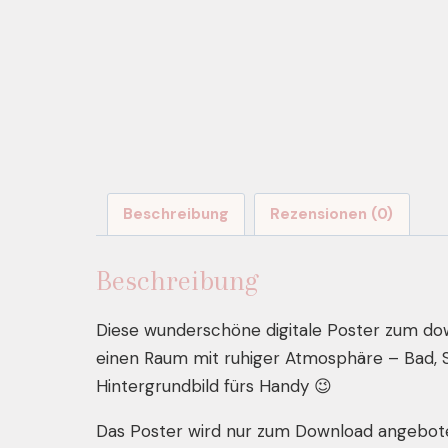
Beschreibung
Rezensionen (0)
Beschreibung
Diese wunderschöne digitale Poster zum dow
einen Raum mit ruhiger Atmosphäre – Bad, Sp
Hintergrundbild fürs Handy 😉
Das Poster wird nur zum Download angebote