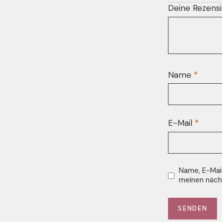
Deine Rezens
Name
*
E-Mail
*
Name, E-Mai
meinen näch