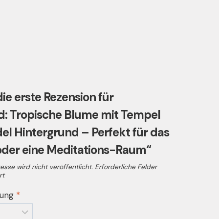
ie erste Rezension für
: Tropische Blume mit Tempel
el Hintergrund – Perfekt für das
oder eine Meditations-Raum“
sse wird nicht veröffentlicht.
Erforderliche Felder
rt
tung
*