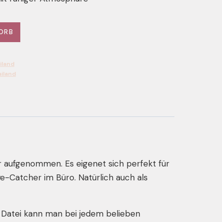
ORB
iland
iland
r aufgenommen. Es eigenet sich perfekt für
e-Catcher im Büro. Natürlich auch als
 Datei kann man bei jedem belieben