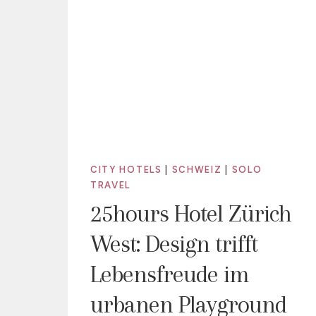
CITY HOTELS
|
SCHWEIZ
|
SOLO
TRAVEL
25hours Hotel Zürich
West: Design trifft
Lebensfreude im
urbanen Playground