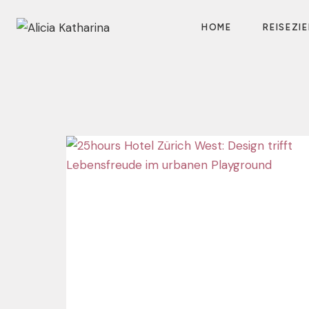
Zum
Inhalt
HOME
REISEZIE
springen